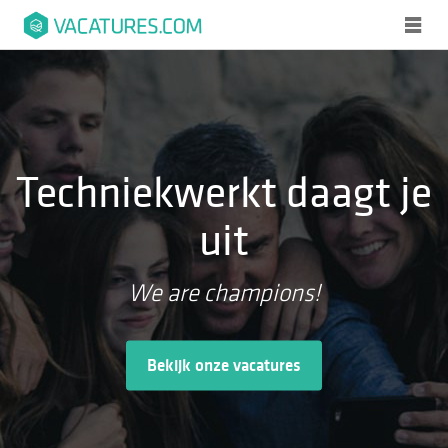
je
Techniekwerkt daagt je
uit
We are champions!
Bekijk onze vacatures