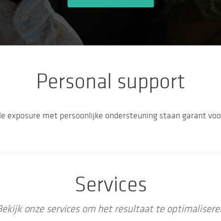
Personal support
e exposure met persoonlijke ondersteuning staan garant voor
Services
Bekijk onze services om het resultaat te optimalisere