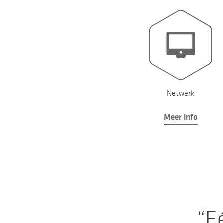
Netwerk
Meer info
Eé