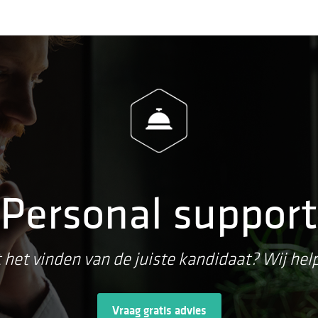
Personal support
het vinden van de juiste kandidaat? Wij hel
Vraag gratis advies