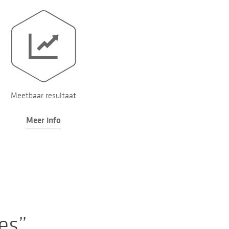
Meetbaar resultaat
Meer info
res