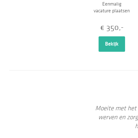
Eenmalig
vacature plaatsen
€ 350,-
Bekijk
Moeite met het 
werven en zorg
h