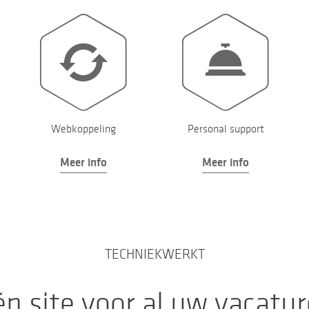
Webkoppeling
Personal support
Meer info
Meer info
TECHNIEKWERKT
n site voor al uw vacatu