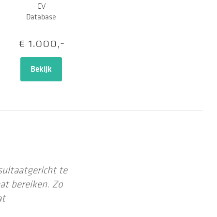
CV
Database
€ 1.000,-
Bekijk
ultaatgericht te
at bereiken. Zo
at