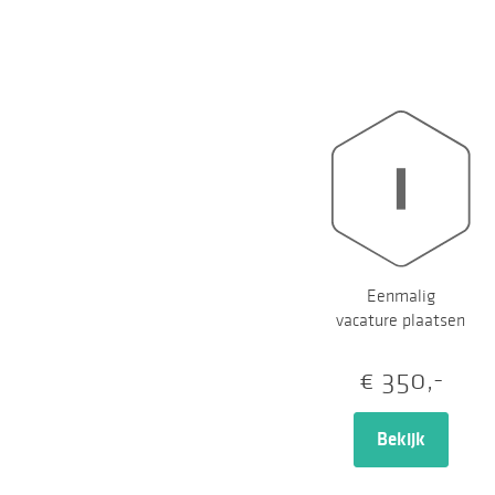
Eenmalig
vacature plaatsen
€ 350,-
Bekijk