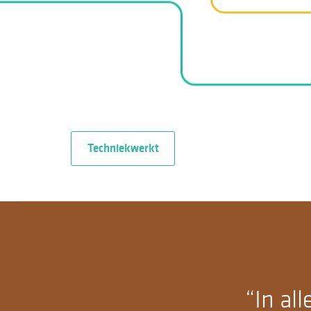
Techniekwerkt
In al