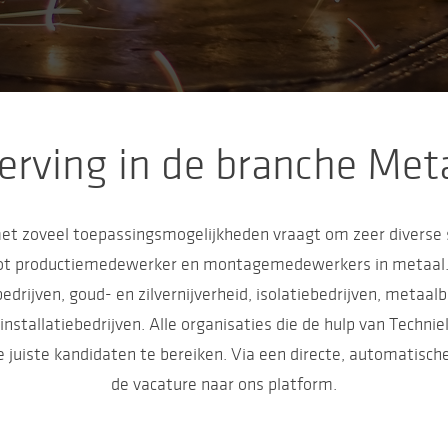
rving in de branche Met
et zoveel toepassingsmogelijkheden vraagt om zeer diverse s
ot productiemedewerker en montagemedewerkers in metaal. 
edrijven, goud- en zilvernijverheid, isolatiebedrijven, metaa
installatiebedrijven. Alle organisaties die de hulp van Techn
 juiste kandidaten te bereiken. Via een directe, automatisch
de vacature naar ons platform.