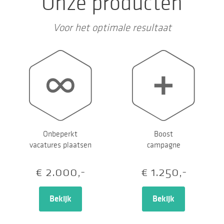
Onze producten
Voor het optimale resultaat
Boost
Onbeperkt
campagne
vacatures plaatsen
€ 1.250,-
€ 2.000,-
Bekijk
Bekijk