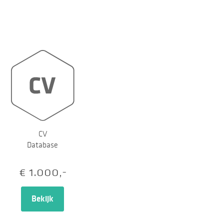
CV
Database
€ 1.000,-
Bekijk