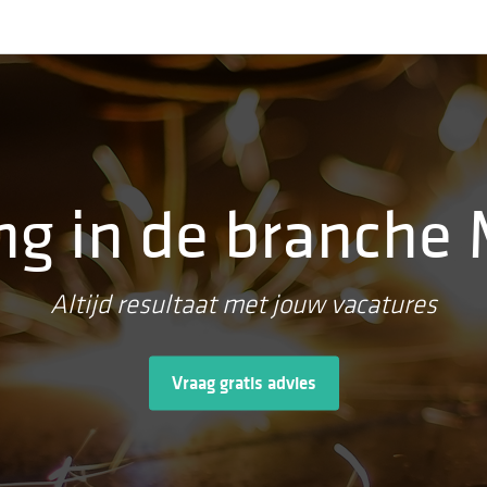
g in de branche 
Altijd resultaat met jouw vacatures
Vraag gratis advies