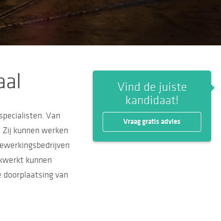
aal
Vind de juiste
kandidaat!
pecialisten. Van
Vraag gratis advies
Zij kunnen werken
lbewerkingsbedrijven
iekwerkt kunnen
e doorplaatsing van