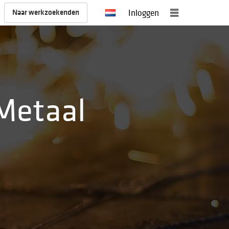
Naar werkzoekenden
Inloggen
Metaal