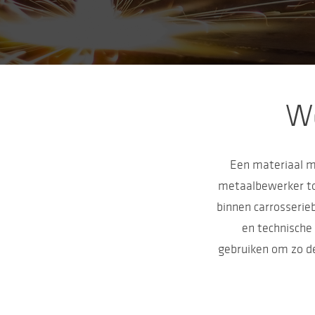
We
Een materiaal m
metaalbewerker t
binnen carrosserieb
en technische 
gebruiken om zo de